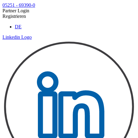
Zum
05251 - 69390-0
Inhalt
Partner Login
springen
Registrieren
DE
Linkedin Logo