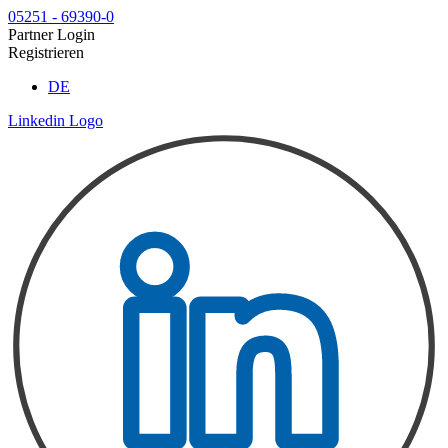
Zum
05251 - 69390-0
Inhalt
Partner Login
springen
Registrieren
DE
Linkedin Logo